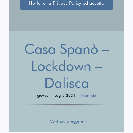
Ho letto la Privacy Policy ed accetto
Casa Spanò –
Lockdown –
Dalisca
giovedì 1 Luglio 2021
|
Interviste
Continua a leggere