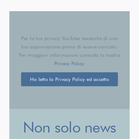
Per la tua privacy YouTube necessita di una
tua approvazione prima di essere caricato.
Per maggiori informazioni consulta la nostra
Privacy Policy
.
Ho letto la Privacy Policy ed accetto
Non solo news