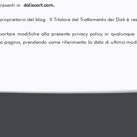
presenti in
daliscart.com.
 proprietario del blog. Il Titolare del Trattamento dei Dati è r
i apportare modifiche alla presente privacy policy in qualun
a pagina, prendendo come riferimento la data di ultima modif