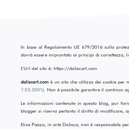
In base al Regolamento UE 679/2016 sulla protezi
dovrà essere improntato ai principi di correttezza, lic
L’Url del sito è: https://daliscart.com
daliscart.com
è un sito che utilizza dei cookie per
7.03.2001
). Non è possibile garantire il continuo ag
Le informazioni contenute in questo blog, pur forni
blogger si riserva pertanto il diritto di modificare,
Elisa Piezzo, in arte Dalisca, non è responsabile pe