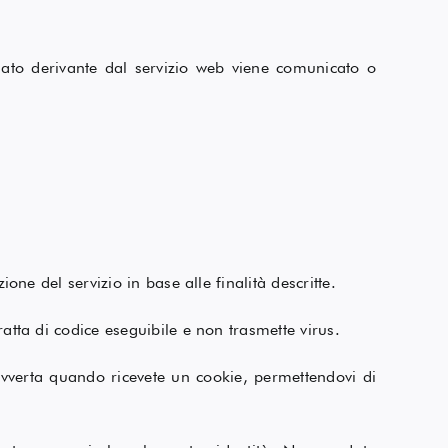
ato derivante dal servizio web viene comunicato o
ione del servizio in base alle finalità descritte.
ratta di codice eseguibile e non trasmette virus.
 avverta quando ricevete un cookie, permettendovi di