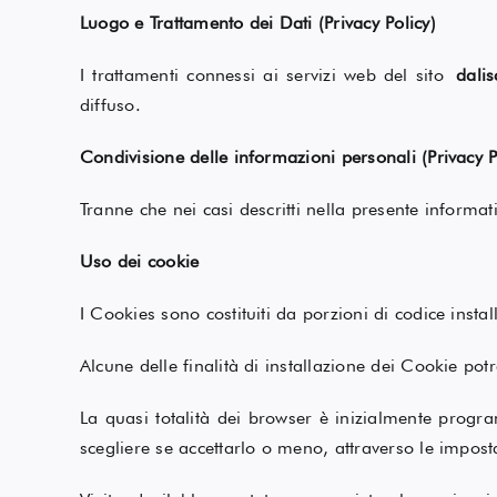
Luogo e Trattamento dei Dati (Privacy Policy)
I trattamenti connessi ai servizi web del sito
dali
diffuso.
Condivisione delle informazioni personali (Privacy P
Tranne che nei casi descritti nella presente informa
Uso dei cookie
I Cookies sono costituiti da porzioni di codice install
Alcune delle finalità di installazione dei Cookie pot
La quasi totalità dei browser è inizialmente progra
scegliere se accettarlo o meno, attraverso le impost