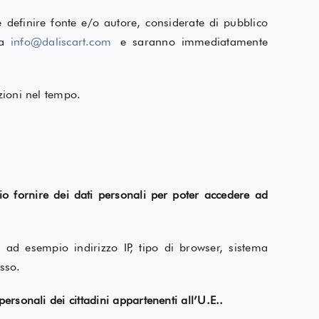
e definire fonte e/o autore, considerate di pubblico
 a
info@daliscart.com
e saranno immediatamente
zioni nel tempo.
o fornire dei dati personali per poter accedere ad
 ad esempio indirizzo IP, tipo di browser, sistema
esso.
ersonali dei cittadini appartenenti all’U.E..