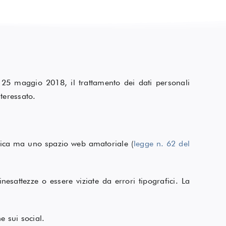
25 maggio 2018, il trattamento dei dati personali
nteressato.
istica ma uno spazio web amatoriale (
legge n. 62 del
esattezze o essere viziate da errori tipografici. La
e sui social.