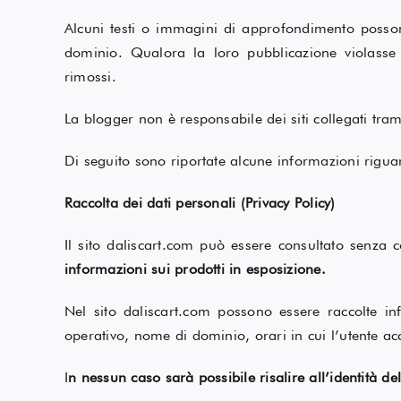
Alcuni testi o immagini di approfondimento possono 
dominio. Qualora la loro pubblicazione violasse 
rimossi.
La blogger non è responsabile dei siti collegati tra
Di seguito sono riportate alcune informazioni riguard
Raccolta dei dati personali (Privacy Policy)
Il sito daliscart.com può essere consultato senza
informazioni sui prodotti in esposizione.
Nel sito daliscart.com possono essere raccolte in
operativo, nome di dominio, orari in cui l’utente acce
I
n nessun caso sarà possibile risalire all’identità d