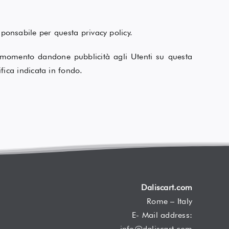
esponsabile per questa privacy policy.
que momento dandone pubblicità agli Utenti su questa
ica indicata in fondo.
Daliscart.com
Rome – Italy
E- Mail address:
info@daliscart.com