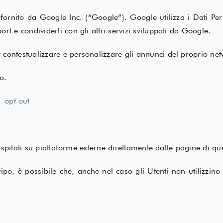
fornito da Google Inc. (“Google”). Google utilizza i Dati Per
ort e condividerli con gli altri servizi sviluppati da Google.
r contestualizzare e personalizzare gli annunci del proprio net
o.
–
opt out
ospitati su piattaforme esterne direttamente dalle pagine di que
ipo, è possibile che, anche nel caso gli Utenti non utilizzino il