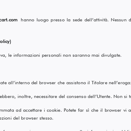
scart.com
hanno luogo presso la sede dell’attività. Nessun d
olicy)
tiva, le informazioni personali non saranno mai divulgate.
ate all’interno del browser che assistono il Titolare nell’erogaz
rebbero, inoltre, necessitare del consenso dell’Utente. Non si t
mmata ad accettare i cookie. Potete far sì che il browser vi
azioni del browser stesso.