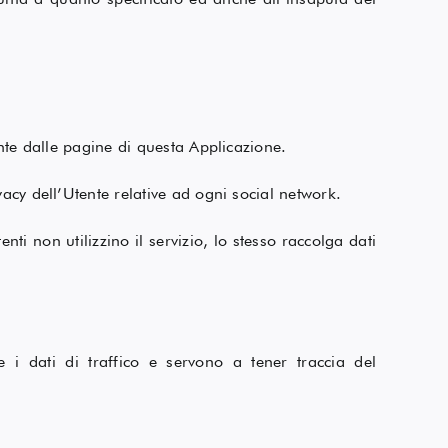
ente dalle pagine di questa Applicazione.
acy dell’Utente relative ad ogni social network.
nti non utilizzino il servizio, lo stesso raccolga dati
e i dati di traffico e servono a tener traccia del