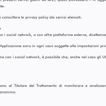
te.
 consultare le privacy policy dei servizi elencati.
e
con i social network, o con altre piattaforme esterne, direttam
 Applicazione sono in ogni caso soggette alle impostazioni priv
one con i social network, è possibile che, anche nel caso gli Ute
tono al Titolare del Trattamento di monitorare e analizzar
 anonimo.