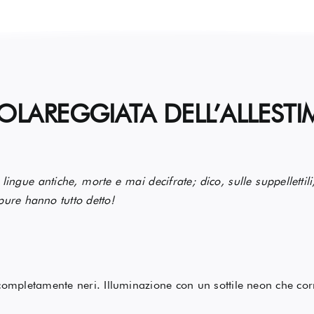
OLAREGGIATA DELL’ALLEST
ingue antiche, morte e mai decifrate; dico, sulle suppellettili,
pure hanno tutto detto!
 completamente neri. Illuminazione con un sottile neon che corr