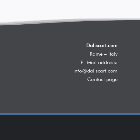
Daliscart.com
Rome – Italy
E- Mail address:
info@daliscart.com
Contact page