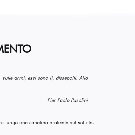
IMENTO
 sulle armi; essi sono lì, dissepolti. Alla
Pier Paolo Pasolini
e lungo una canalina praticata sul soffitto.